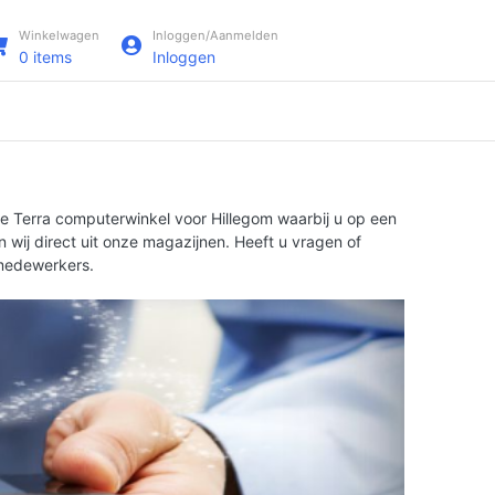
Winkelwagen
Inloggen/Aanmelden
0
items
Inloggen
ne Terra computerwinkel voor Hillegom waarbij u op een
 wij direct uit onze magazijnen. Heeft u vragen of
 medewerkers.