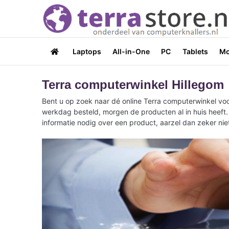
Laptops
All-in-One
PC
Tablets
Mo
Terra computerwinkel Hillegom
Bent u op zoek naar dé online Terra computerwinkel voo
werkdag besteld, morgen de producten al in huis heeft.
informatie nodig over een product, aarzel dan zeker ni