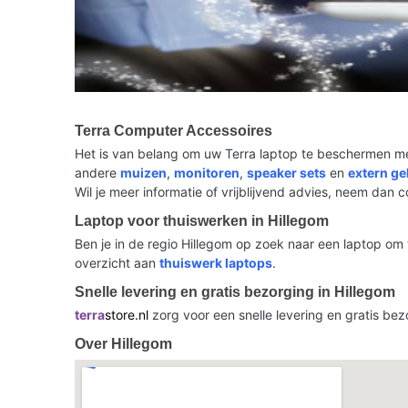
Terra Computer Accessoires
Het is van belang om uw Terra laptop te beschermen me
andere
muizen
,
monitoren
,
speaker sets
en
extern g
Wil je meer informatie of vrijblijvend advies, neem dan 
Laptop voor thuiswerken in Hillegom
Ben je in de regio Hillegom op zoek naar een laptop om 
overzicht aan
thuiswerk laptops
.
Snelle levering en gratis bezorging in Hillegom
terra
store.nl
zorg voor een snelle levering en gratis bez
Over Hillegom