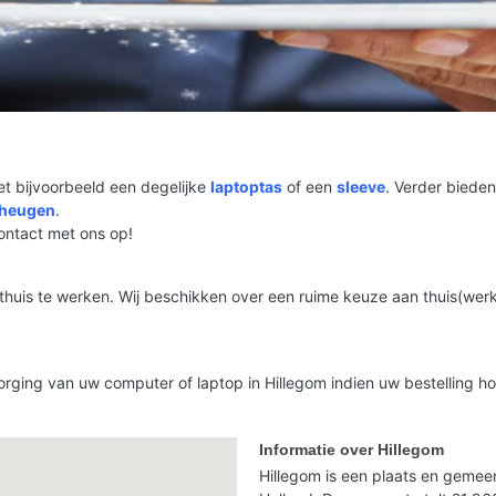
t bijvoorbeeld een degelijke
laptoptas
of een
sleeve
. Verder bieden
eheugen
.
contact met ons op!
thuis te werken. Wij beschikken over een ruime keuze aan thuis(werk)
orging van uw computer of laptop in Hillegom indien uw bestelling ho
Informatie over Hillegom
Hillegom is een plaats en gemeen