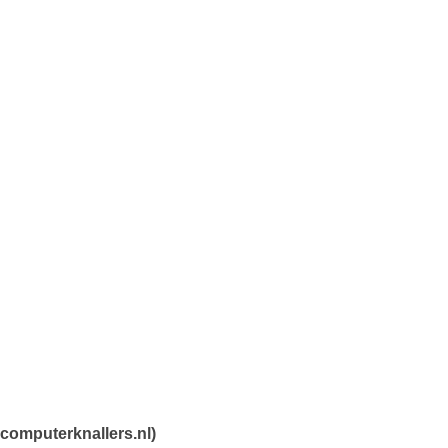
computerknallers.nl)