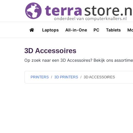
Laptops
All-in-One
PC
Tablets
Mo
3D Accessoires
Op zoek naar een 3D Accessoires? Bekijk ons assortiment
PRINTERS
3D PRINTERS
3D ACCESSOIRES