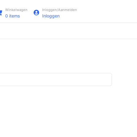
Winkelwagen
Inloggen/Aanmelden
0
items
Inloggen