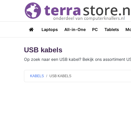
Laptops
All-in-One
PC
Tablets
Mo
USB kabels
Op zoek naar een USB kabel? Bekijk ons assortiment USB 
KABELS
USB KABELS