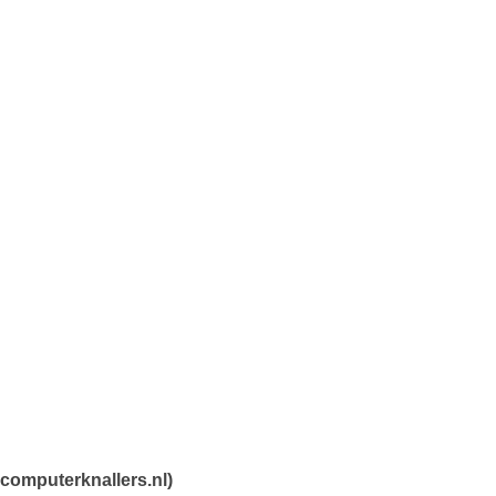
computerknallers.nl)