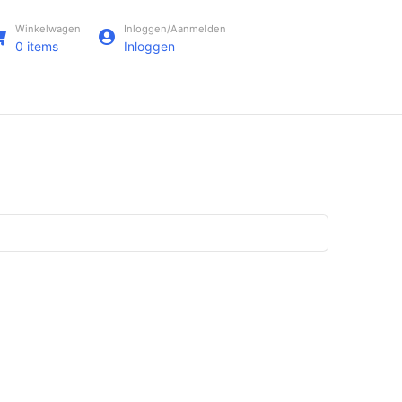
Winkelwagen
Inloggen/Aanmelden
0
items
Inloggen